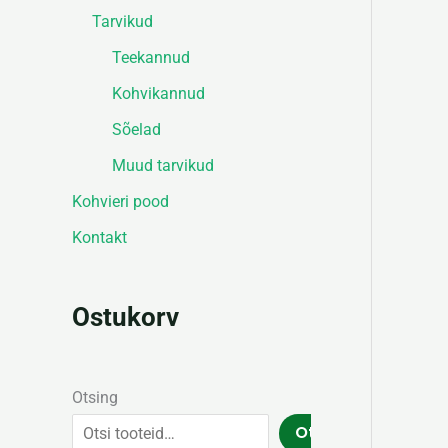
Tarvikud
Teekannud
Kohvikannud
Sõelad
Muud tarvikud
Kohvieri pood
Kontakt
Ostukorv
Otsing
Otsing