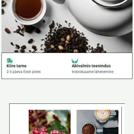
Kiire tarne
Abivalmis teenindus
2-3 päeva Eesti piires
Individuaalne lähenemine