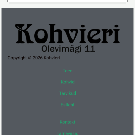
Copyright © 2026 Kohvieri
Teed
Kohvid
Tarvikud
Esileht
Kontakt
Tarneviisid