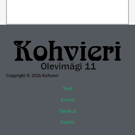
Copyright © 2026 Kohvieri
Teed
Kohvid
Tarvikud
Esileht