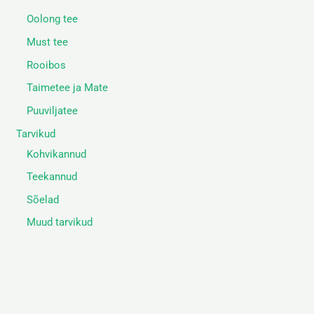
Oolong tee
Must tee
Rooibos
Taimetee ja Mate
Puuviljatee
Tarvikud
Kohvikannud
Teekannud
Sõelad
Muud tarvikud