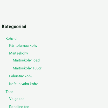
Kategooriad
Kohvid
Päritolumaa kohv
Maitsekohv
Maitsekohvi oad
Maitsekohv 100gr
Lahustuv kohv
Kofeiinivaba kohv
Teed
Valge tee
Roheline tee