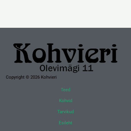
Copyright © 2026 Kohvieri
Teed
Kohvid
Tarvikud
Esileht