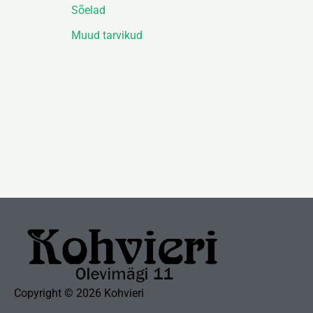
Sõelad
Muud tarvikud
Copyright © 2026 Kohvieri