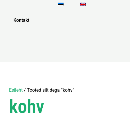
Kontakt
Esileht
/ Tooted siltidega “kohv”
kohv