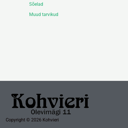
Sõelad
Muud tarvikud
Copyright © 2026 Kohvieri