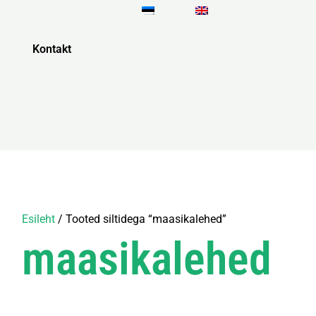
Kontakt
Esileht
/ Tooted siltidega “maasikalehed”
maasikalehed