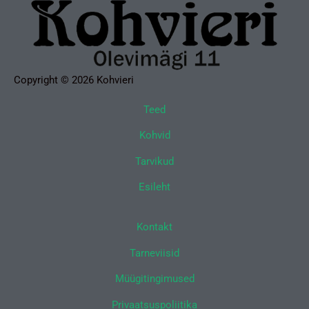
Copyright © 2026 Kohvieri
Teed
Kohvid
Tarvikud
Esileht
Kontakt
Tarneviisid
Müügitingimused
Privaatsuspoliitika