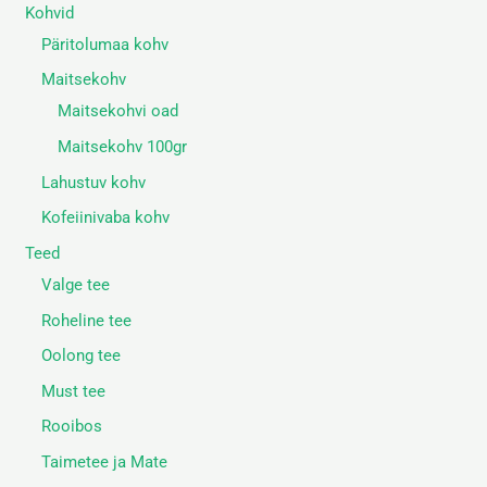
Kohvid
Päritolumaa kohv
Maitsekohv
Maitsekohvi oad
Maitsekohv 100gr
Lahustuv kohv
Kofeiinivaba kohv
Teed
Valge tee
Roheline tee
Oolong tee
Must tee
Rooibos
Taimetee ja Mate