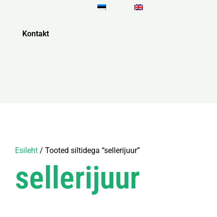
Kontakt
Esileht
/ Tooted siltidega “sellerijuur”
sellerijuur