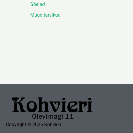
Sõelad
Muud tarvikud
Copyright © 2026 Kohvieri