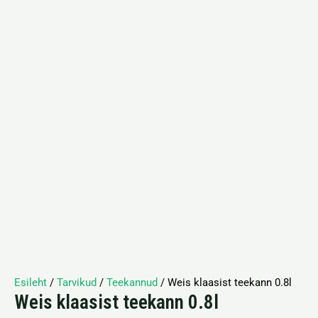
Esileht
/
Tarvikud
/
Teekannud
/ Weis klaasist teekann 0.8l
Weis klaasist teekann 0.8l