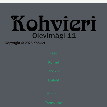
Copyright © 2026 Kohvieri
Teed
Kohvid
Tarvikud
Esileht
Kontakt
Tarneviisid