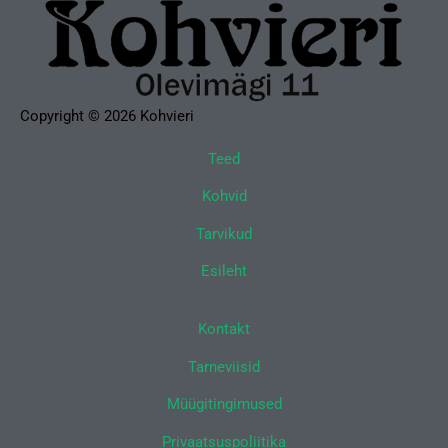
Copyright © 2026 Kohvieri
Teed
Kohvid
Tarvikud
Esileht
Kontakt
Tarneviisid
Müügitingimused
Privaatsuspoliitika