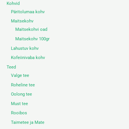
Kohvid
Päritolumaa kohv
Maitsekohv
Maitsekohvi oad
Maitsekohv 100gr
Lahustuv kohv
Kofeiinivaba kohv
Teed
Valge tee
Roheline tee
Oolong tee
Must tee
Rooibos
Taimetee ja Mate