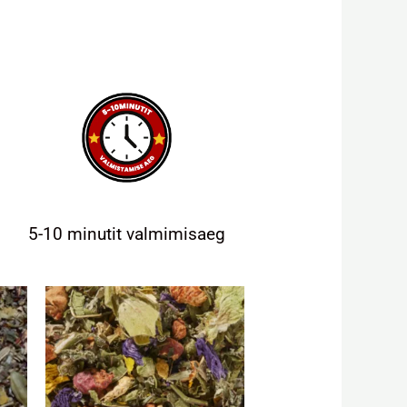
5-10 minutit valmimisaeg
mik:
Hinnavahemik:
Sellel
Sellel
3,50 €
tootel
tootel
kuni
on
on
15,75 €
mitu
mitu
varianti.
varianti.