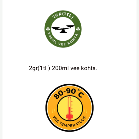
2gr(1tl ) 200ml vee kohta.