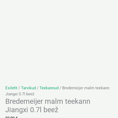
Esileht
/
Tarvikud
/
Teekannud
/ Bredemeijer malm teekann
Jiangxi 0.7l beež
Bredemeijer malm teekann
Jiangxi 0.7l beež