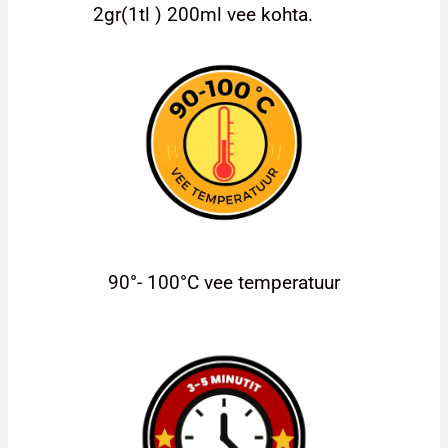
2gr(1tl ) 200ml vee kohta.
90°- 100°C vee temperatuur