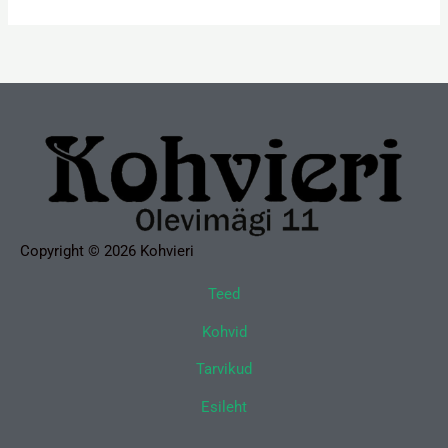
Copyright © 2026 Kohvieri
Teed
Kohvid
Tarvikud
Esileht